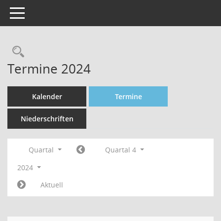
Toggle navigation
Rechercheauswahl
Termine 2024
Kalender
Termine
Niederschriften
Quartal
Quartal 4
2024
Aktuell