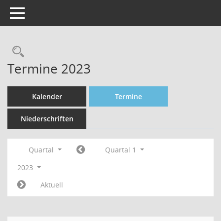
Toggle navigation
Rechercheauswahl
Termine 2023
Kalender
Termine
Niederschriften
Quartal
Quartal 1
2023
Aktuell