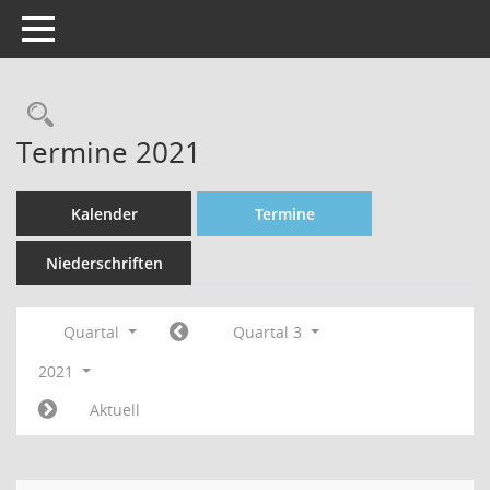
Toggle navigation
Rechercheauswahl
Termine 2021
Kalender
Termine
Niederschriften
Quartal
Quartal 3
2021
Aktuell