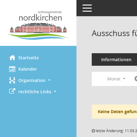
Toggle navigation
Ausschuss f
Startseite
Informationen
Kalender
Monat
Organisation
rechtliche Links
Keine Daten gefun
letzte Änderung: 11.03.