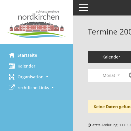
Toggle navigation
Termine 20
Startseite
Kalender
Kalender
Monat
Organisation
rechtliche Links
Keine Daten gefun
letzte Änderung: 11.03.