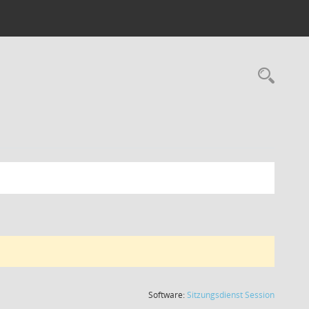
Rec
(Wird in
Software:
Sitzungsdienst
Session