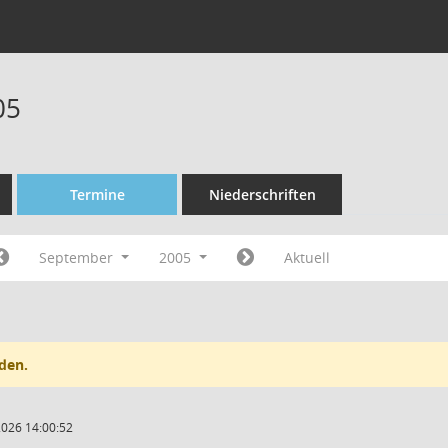
05
Termine
Niederschriften
September
2005
Aktuell
den.
2026 14:00:52