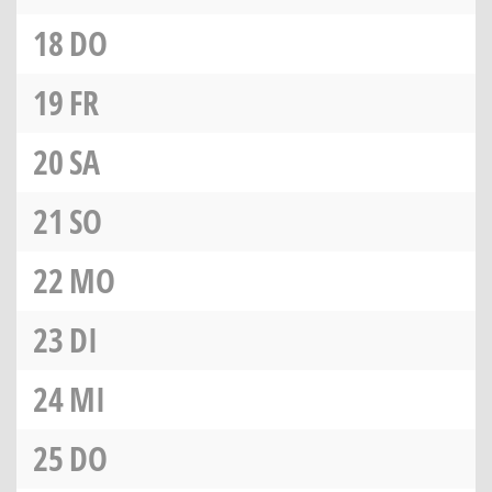
18
DO
19
FR
20
SA
21
SO
22
MO
23
DI
24
MI
25
DO