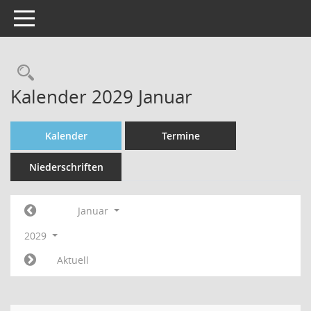
Toggle navigation
Rechercheauswahl
Kalender 2029 Januar
Kalender
Termine
Niederschriften
Januar
2029
Aktuell