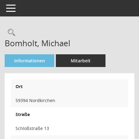
Toggle navigation
Rechercheauswahl
Bomholt, Michael
Informationen
Mitarbeit
Ort
59394 Nordkirchen
Straße
Schloßstraße 13