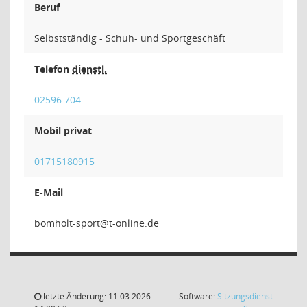
Beruf
Selbstständig - Schuh- und Sportgeschäft
Telefon
dienstl.
02596 704
Mobil privat
01715180915
E-Mail
trops-
letzte Änderung: 11.03.2026
Software:
Sitzungsdienst