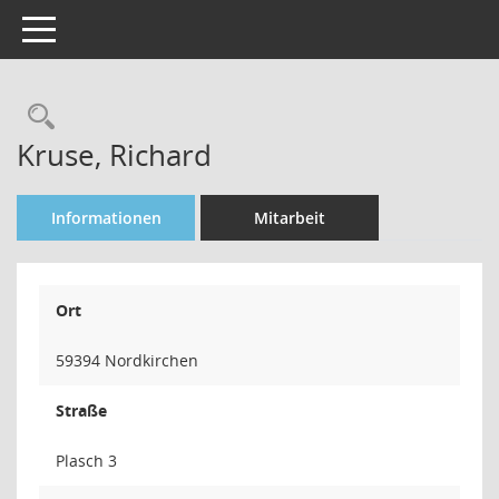
Toggle navigation
Rechercheauswahl
Kruse, Richard
Informationen
Mitarbeit
Ort
59394 Nordkirchen
Straße
Plasch 3