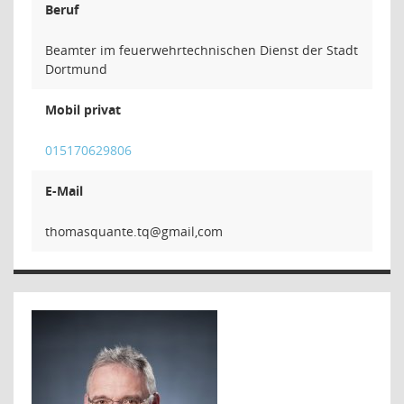
Beruf
Beamter im feuerwehrtechnischen Dienst der Stadt
Dortmund
Mobil privat
015170629806
E-Mail
qt.etna