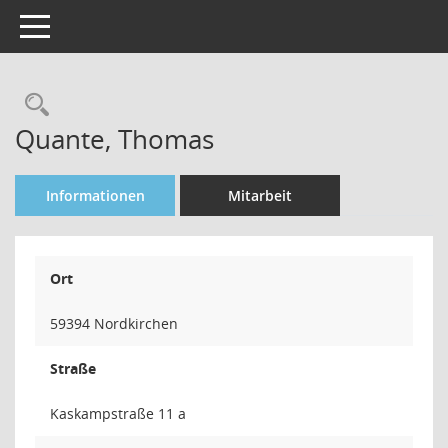
Toggle navigation
Rechercheauswahl
Quante, Thomas
Informationen
Mitarbeit
Ort
59394 Nordkirchen
Straße
Kaskampstraße 11 a