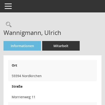
Toggle navigation
Rechercheauswahl
Wannigmann, Ulrich
Informationen
Mitarbeit
Ort
59394 Nordkirchen
Straße
Morrienweg 11