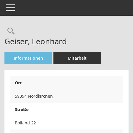
Toggle navigation
Rechercheauswahl
Geiser, Leonhard
Informationen
Mitarbeit
Ort
59394 Nordkirchen
Straße
Bolland 22