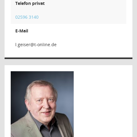
Telefon privat
02596 3140
E-Mail
resi