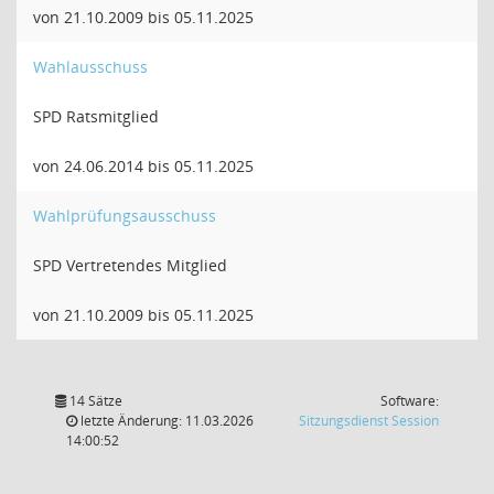
von 21.10.2009 bis 05.11.2025
Wahlausschuss
SPD Ratsmitglied
von 24.06.2014 bis 05.11.2025
Wahlprüfungsausschuss
SPD Vertretendes Mitglied
von 21.10.2009 bis 05.11.2025
14 Sätze
Software:
(Wird in
letzte Änderung: 11.03.2026
Sitzungsdienst
Session
14:00:52