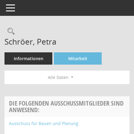
Toggle navigation
Rechercheauswahl
Schröer, Petra
Informationen
Mitarbeit
Alle Daten
DIE FOLGENDEN AUSSCHUSSMITGLIEDER SIND
ANWESEND:
Ausschuss für Bauen und Planung