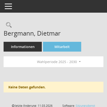
Toggle navigation
Rechercheauswahl
Bergmann, Dietmar
Informationen
Mitarbeit
Wahlperiode 2025 - 2030
Keine Daten gefunden.
letzte Änderung: 11.03.2026
Software:
Sitzungsdienst