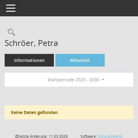
Toggle navigation
Rechercheauswahl
Schröer, Petra
Informationen
Mitarbeit
Wahlperiode 2025 - 2030
Keine Daten gefunden.
letzte Änderung: 11.03.2026
Software:
Sitzungsdienst