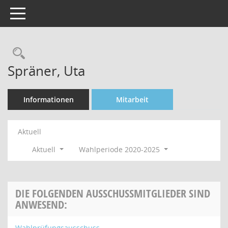
Toggle navigation
Rechercheauswahl
Spräner, Uta
Informationen
Mitarbeit
Aktuell
Aktuell
Wahlperiode 2020-2025
DIE FOLGENDEN AUSSCHUSSMITGLIEDER SIND
ANWESEND:
Wahlprüfungsausschuss