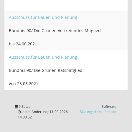
Ausschuss für Bauen und Planung
Bündnis 90/ Die Grünen Vertretendes Mitglied
bis 24.06.2021
Ausschuss für Bauen und Planung
Bündnis 90/ Die Grünen Ratsmitglied
von 25.06.2021
9 Sätze
Software:
(Wird in
letzte Änderung: 11.03.2026
Sitzungsdienst
Session
14:00:52