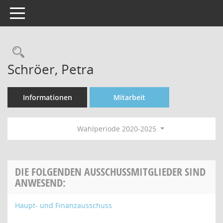
Toggle navigation
Rechercheauswahl
Schröer, Petra
Informationen
Mitarbeit
Wahlperiode 2020-2025
DIE FOLGENDEN AUSSCHUSSMITGLIEDER SIND
ANWESEND:
Haupt- und Finanzausschuss