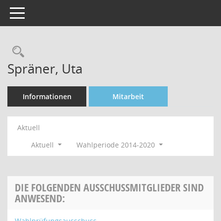
Toggle navigation
Rechercheauswahl
Spräner, Uta
Informationen
Mitarbeit
Aktuell
Aktuell
Wahlperiode 2014-2020
DIE FOLGENDEN AUSSCHUSSMITGLIEDER SIND
ANWESEND:
Wahlprüfungsausschuss