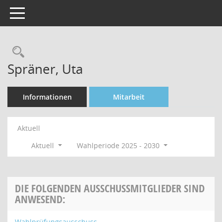
Toggle navigation
Rechercheauswahl
Spräner, Uta
Informationen
Mitarbeit
Aktuell
Aktuell
Wahlperiode 2025 - 2030
DIE FOLGENDEN AUSSCHUSSMITGLIEDER SIND
ANWESEND:
Wahlprüfungsausschuss